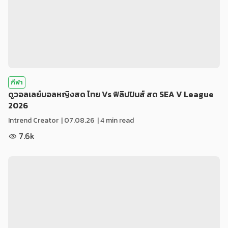
กีฬา
ดูวอลเลย์บอลหญิงสด ไทย Vs ฟิลิปปินส์ สด SEA V League
2026
Intrend Creator
|
07.08.26
| 4 min read
7.6k