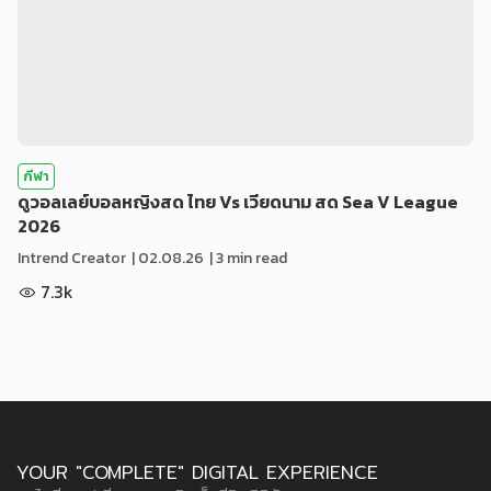
กีฬา
ดูวอลเลย์บอลหญิงสด ไทย Vs เวียดนาม สด Sea V League
2026
Intrend Creator
|
02.08.26
| 3 min read
7.3k
YOUR "COMPLETE" DIGITAL EXPERIENCE