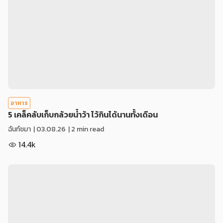
อาหาร
5 เคล็คลับเก็บกล้วยน้ำว้า ไว้กินได้นานทั้งเดือน
ฉันท์ชมา
|
03.08.26
| 2 min read
14.4k