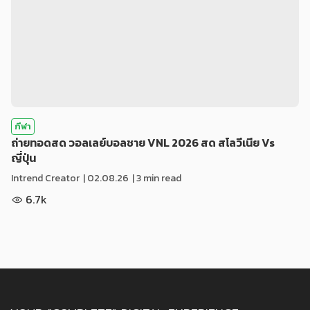
กีฬา
ถ่ายทอดสด วอลเลย์บอลชาย VNL 2026 สด สโลวีเนีย Vs
ญี่ปุ่น
Intrend Creator
|
02.08.26
| 3 min read
6.7k