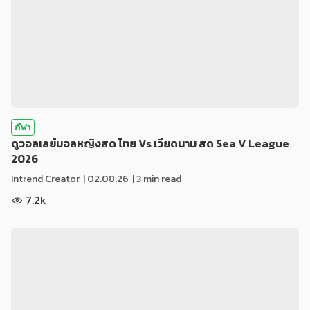
กีฬา
ดูวอลเลย์บอลหญิงสด ไทย Vs เวียดนาม สด Sea V League
2026
Intrend Creator
|
02.08.26
| 3 min read
7.2k