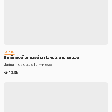
อาหาร
5 เคล็คลับเก็บกล้วยน้ำว้า ไว้กินได้นานทั้งเดือน
ฉันท์ชมา
|
03.08.26
| 2 min read
10.3k