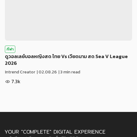
กีฬา
ดูวอลเลย์บอลหญิงสด ไทย Vs เวียดนาม สด Sea V League
2026
Intrend Creator
|
02.08.26
| 3 min read
7.3k
YOUR "COMPLETE" DIGITAL EXPERIENCE