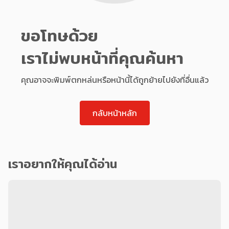
ขอโทษด้วย
เราไม่พบหน้าที่คุณค้นหา
คุณอาจจะพิมพ์ตกหล่นหรือหน้านี้ได้ถูกย้ายไปยังที่อื่นแล้ว
กลับหน้าหลัก
เราอยากให้คุณได้อ่าน