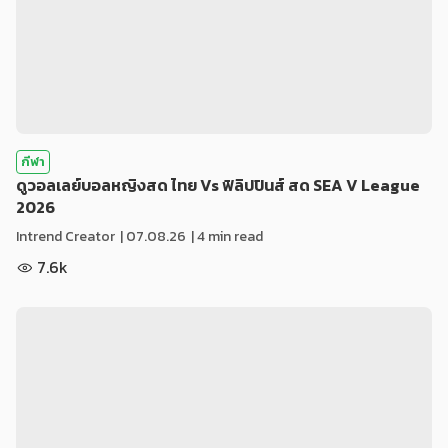
กีฬา
ดูวอลเลย์บอลหญิงสด ไทย Vs ฟิลิปปินส์ สด SEA V League
2026
Intrend Creator
|
07.08.26
| 4 min read
7.6k