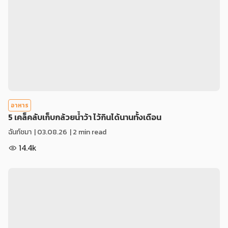
อาหาร
5 เคล็คลับเก็บกล้วยน้ำว้า ไว้กินได้นานทั้งเดือน
ฉันท์ชมา
|
03.08.26
| 2 min read
14.4k