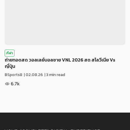
กีฬา
ถ่ายทอดสด วอลเลย์บอลชาย VNL 2026 สด สโลวีเนีย Vs
ญี่ปุ่น
BSports8
|
02.08.26
| 3 min read
6.7k