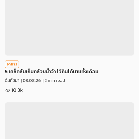
อาหาร
5 เคล็คลับเก็บกล้วยน้ำว้า ไว้กินได้นานทั้งเดือน
ฉันท์ชมา
|
03.08.26
| 2 min read
10.3k