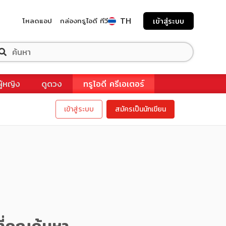
TH
โหลดแอป
กล่องทรูไอดี ทีวี
เข้าสู่ระบบ
ผู้หญิง
ดูดวง
ทรูไอดี ครีเอเตอร์
เข้าสู่ระบบ
สมัครเป็นนักเขียน
ี่คุณค้นหา