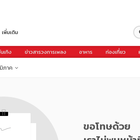
เพิ่มเติม
ันเทิง
ข่าวสารวงการเพลง
อาหาร
ท่องเที่ยว
ูมิภาค
ขอโทษด้วย
เราไม่พบหน้าท