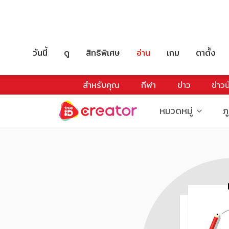
วันนี้
ดู
สิทธิพิเศษ
อ่าน
เกม
ตาตั้ง
สำหรับคุณ
กีฬา
ข่าว
ข่าวบ
หมวดหมู่
ภ