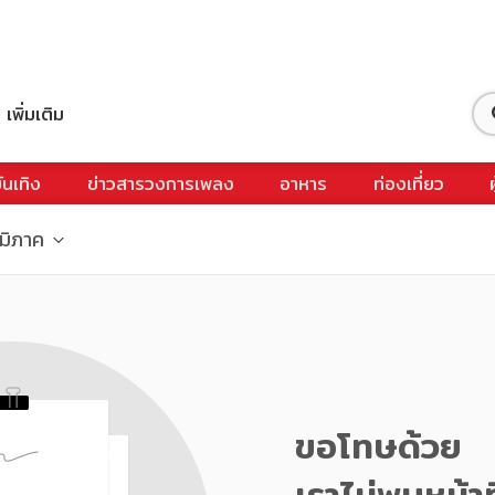
เพิ่มเติม
ันเทิง
ข่าวสารวงการเพลง
อาหาร
ท่องเที่ยว
ูมิภาค
ขอโทษด้วย
เราไม่พบหน้าท