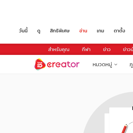
วันนี้
ดู
สิทธิพิเศษ
อ่าน
เกม
ตาตั้ง
สำหรับคุณ
กีฬา
ข่าว
ข่าวบ
หมวดหมู่
ภ