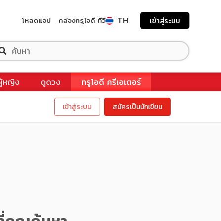
TH
โหลดแอป
กล่องทรูไอดี ทีวี
เข้าสู่ระบบ
ผู้หญิง
ดูดวง
ทรูไอดี ครีเอเตอร์
เข้าสู่ระบบ
สมัครเป็นนักเขียน
ี่คุณค้นหา