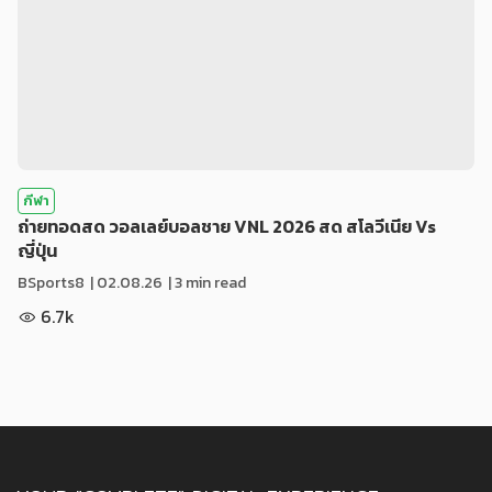
กีฬา
ถ่ายทอดสด วอลเลย์บอลชาย VNL 2026 สด สโลวีเนีย Vs
ญี่ปุ่น
BSports8
|
02.08.26
| 3 min read
6.7k