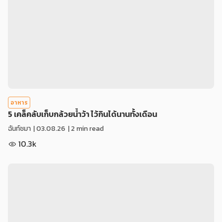
อาหาร
5 เคล็คลับเก็บกล้วยน้ำว้า ไว้กินได้นานทั้งเดือน
ฉันท์ชมา
|
03.08.26
| 2 min read
10.3k