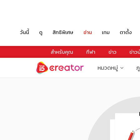
วันนี้
ดู
สิทธิพิเศษ
อ่าน
เกม
ตาตั้ง
สำหรับคุณ
กีฬา
ข่าว
ข่าวบ
หมวดหมู่
ภ