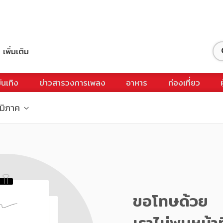
เพิ่มเติม
ันเทิง
ข่าวสารวงการเพลง
อาหาร
ท่องเที่ยว
ูมิภาค
ขอโทษด้วย
เราไม่พบหน้าท