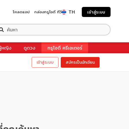
TH
โหลดแอป
กล่องทรูไอดี ทีวี
เข้าสู่ระบบ
ผู้หญิง
ดูดวง
ทรูไอดี ครีเอเตอร์
เข้าสู่ระบบ
สมัครเป็นนักเขียน
ี่คุณค้นหา