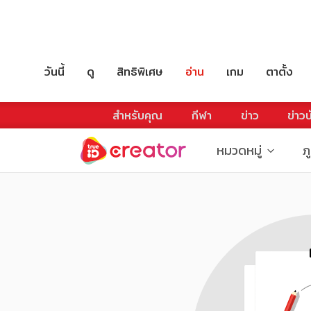
วันนี้
ดู
สิทธิพิเศษ
อ่าน
เกม
ตาตั้ง
สำหรับคุณ
กีฬา
ข่าว
ข่าวบ
หมวดหมู่
ภ