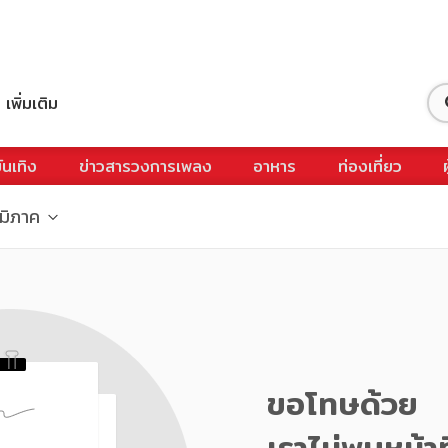
เพิ่มเติม
ันเทิง
ข่าวสารวงการเพลง
อาหาร
ท่องเที่ยว
ูมิภาค
ขอโทษด้วย
เราไม่พบหน้าท