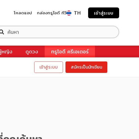
TH
โหลดแอป
กล่องทรูไอดี ทีวี
เข้าสู่ระบบ
ผู้หญิง
ดูดวง
ทรูไอดี ครีเอเตอร์
เข้าสู่ระบบ
สมัครเป็นนักเขียน
ี่คุณค้นหา