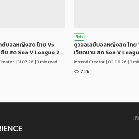
กีฬา
เลย์บอลหญิงสด ไทย Vs
ดูวอลเลย์บอลหญิงสด ไทย 
ีเซีย สด Sea V League 2…
เวียดนาม สด Sea V Leag
Creator
|
31.07.26
| 3 min read
Intrend Creator
|
02.08.26
| 3 m
7.2k
เกี
RIENCE