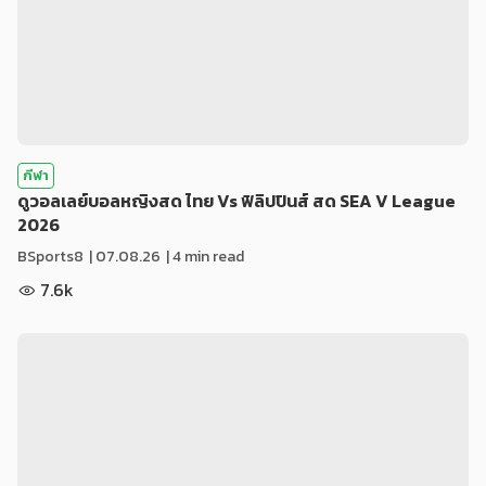
กีฬา
ดูวอลเลย์บอลหญิงสด ไทย Vs ฟิลิปปินส์ สด SEA V League
2026
BSports8
|
07.08.26
| 4 min read
7.6k