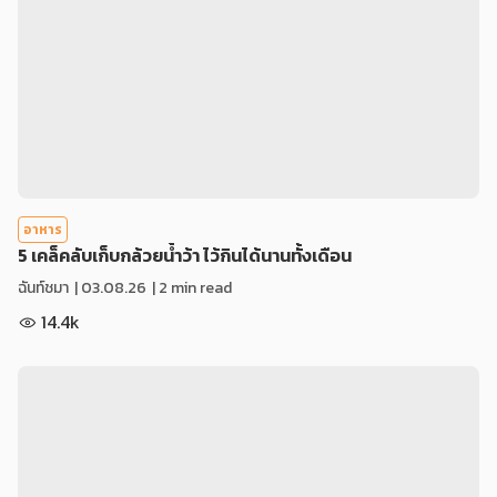
อาหาร
5 เคล็คลับเก็บกล้วยน้ำว้า ไว้กินได้นานทั้งเดือน
ฉันท์ชมา
|
03.08.26
| 2 min read
14.4k