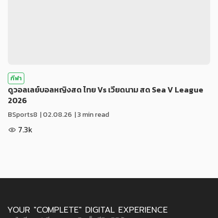
กีฬา
ดูวอลเลย์บอลหญิงสด ไทย Vs เวียดนาม สด Sea V League
2026
BSports8
|
02.08.26
| 3 min read
7.3k
YOUR "COMPLETE" DIGITAL EXPERIENCE