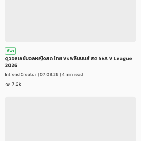
กีฬา
ดูวอลเลย์บอลหญิงสด ไทย Vs ฟิลิปปินส์ สด SEA V League
2026
Intrend Creator
|
07.08.26
| 4 min read
7.6k