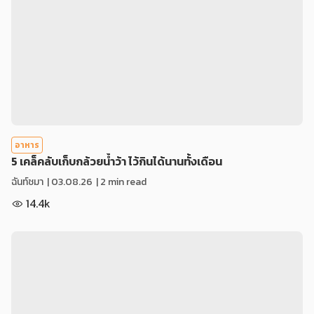
อาหาร
5 เคล็คลับเก็บกล้วยน้ำว้า ไว้กินได้นานทั้งเดือน
ฉันท์ชมา
|
03.08.26
| 2 min read
14.4k