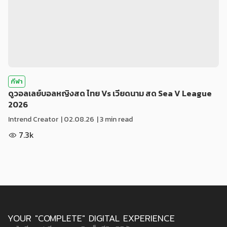
กีฬา
ดูวอลเลย์บอลหญิงสด ไทย Vs เวียดนาม สด Sea V League
2026
Intrend Creator
|
02.08.26
| 3 min read
7.3k
YOUR "COMPLETE" DIGITAL EXPERIENCE