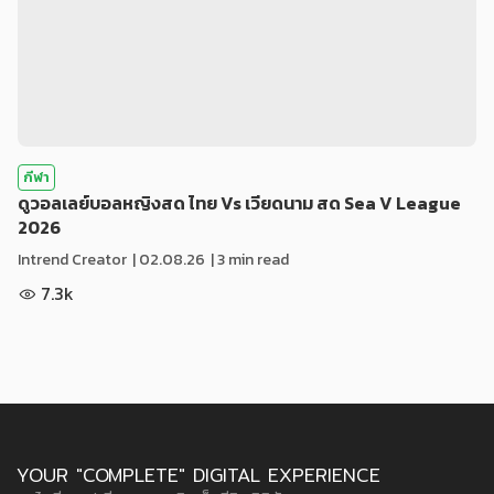
กีฬา
ดูวอลเลย์บอลหญิงสด ไทย Vs เวียดนาม สด Sea V League
2026
Intrend Creator
|
02.08.26
| 3 min read
7.3k
YOUR "COMPLETE" DIGITAL EXPERIENCE