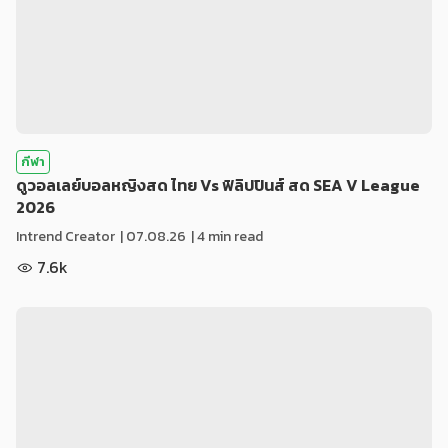
กีฬา
ดูวอลเลย์บอลหญิงสด ไทย Vs ฟิลิปปินส์ สด SEA V League
2026
Intrend Creator
|
07.08.26
| 4 min read
7.6k