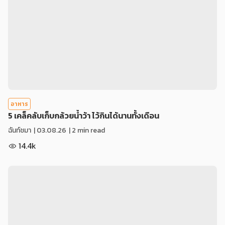
อาหาร
5 เคล็คลับเก็บกล้วยน้ำว้า ไว้กินได้นานทั้งเดือน
ฉันท์ชมา
|
03.08.26
| 2 min read
14.4k