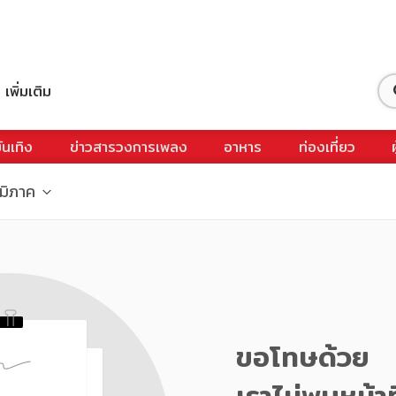
เพิ่มเติม
ันเทิง
ข่าวสารวงการเพลง
อาหาร
ท่องเที่ยว
ูมิภาค
ขอโทษด้วย
เราไม่พบหน้าท