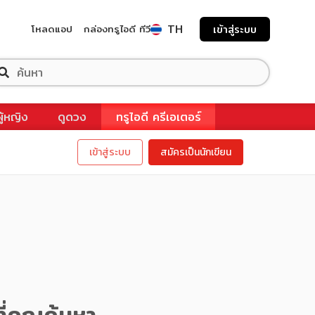
TH
โหลดแอป
กล่องทรูไอดี ทีวี
เข้าสู่ระบบ
ผู้หญิง
ดูดวง
ทรูไอดี ครีเอเตอร์
เข้าสู่ระบบ
สมัครเป็นนักเขียน
ี่คุณค้นหา