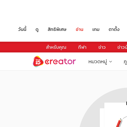
วันนี้
ดู
สิทธิพิเศษ
อ่าน
เกม
ตาตั้ง
สำหรับคุณ
กีฬา
ข่าว
ข่าวบ
หมวดหมู่
ภ