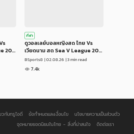
กีฬา
Vs
ดูวอลเลย์บอลหญิงสด ไทย Vs
ue 20…
เวียดนาม สด Sea V League 20…
BSports8
|
02.08.26
| 3 min read
7.4k
่ยวกับทรูไอดี
ข้อกำหนดและเงื่อนไข
นโยบายความเป็นส่วนตัว
จุดหมายยอดนิยมในไทย - สิ่งที่น่าสนใจ
ติดต่อเรา