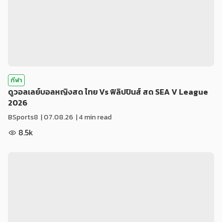
กีฬา
ดูวอลเลย์บอลหญิงสด ไทย Vs ฟิลิปปินส์ สด SEA V League
2026
BSports8
|
07.08.26
| 4 min read
8.5k