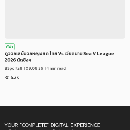
กีฬา
ดูวอลเลย์บอลหญิงสด ไทย Vs เวียดนาม Sea V League
2026 นัดชิงฯ
BSports8
|
09.08.26
| 4 min read
5.2k
YOUR "COMPLETE" DIGITAL EXPERIENCE