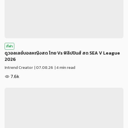
กีฬา
ดูวอลเลย์บอลหญิงสด ไทย Vs ฟิลิปปินส์ สด SEA V League
2026
Intrend Creator
|
07.08.26
| 4 min read
7.6k