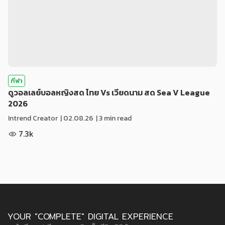
กีฬา
ดูวอลเลย์บอลหญิงสด ไทย Vs เวียดนาม สด Sea V League
2026
Intrend Creator
|
02.08.26
| 3 min read
7.3k
YOUR "COMPLETE" DIGITAL EXPERIENCE