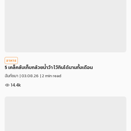
อาหาร
5 เคล็คลับเก็บกล้วยน้ำว้า ไว้กินได้นานทั้งเดือน
ฉันท์ชมา
|
03.08.26
| 2 min read
14.4k