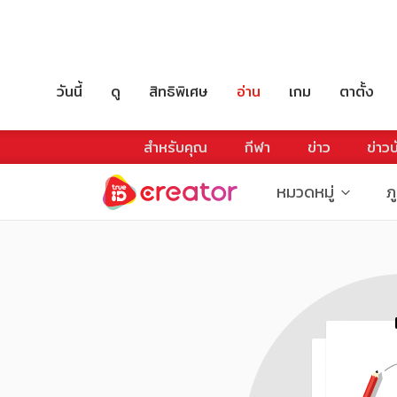
วันนี้
ดู
สิทธิพิเศษ
อ่าน
เกม
ตาตั้ง
สำหรับคุณ
กีฬา
ข่าว
ข่าวบ
หมวดหมู่
ภ