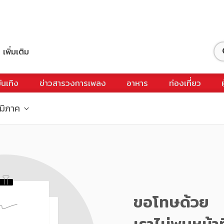
เพิ่มเติม
ันเทิง
ข่าวสารวงการเพลง
อาหาร
ท่องเที่ยว
ูมิภาค
ขอโทษด้วย
เราไม่พบหน้าท