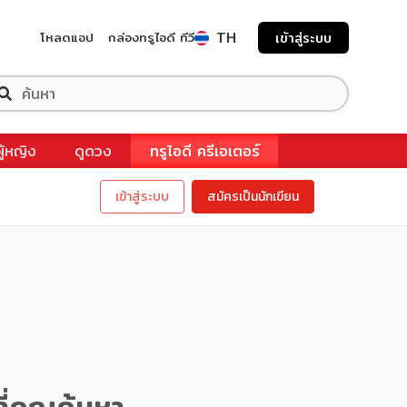
TH
โหลดแอป
กล่องทรูไอดี ทีวี
เข้าสู่ระบบ
ผู้หญิง
ดูดวง
ทรูไอดี ครีเอเตอร์
เข้าสู่ระบบ
สมัครเป็นนักเขียน
ี่คุณค้นหา