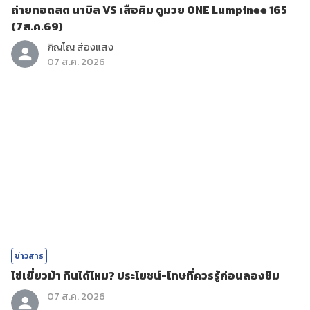
ถ่ายทอดสด นาบิล VS เสือคิม ดูมวย ONE Lumpinee 165
(7ส.ค.69)
ภิญโญ ส่องแสง
07 ส.ค. 2026
ข่าวสาร
ไข่เยี่ยวม้า กินได้ไหม? ประโยชน์-โทษที่ควรรู้ก่อนลองชิม
07 ส.ค. 2026