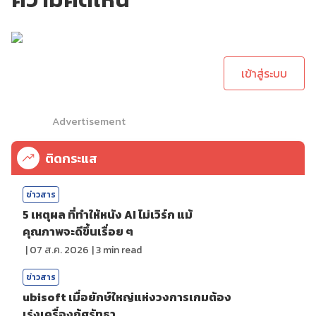
กรุณาเข้าสู่ระบบเพื่อ
ทำการคอมเม้นต์
เข้าสู่ระบบ
Advertisement
ติดกระแส
ข่าวสาร
5 เหตุผล ที่ทำให้หนัง AI ไม่เวิร์ก แม้
คุณภาพจะดีขึ้นเรื่อย ๆ
|
07 ส.ค. 2026
|
3
min read
ข่าวสาร
ubisoft เมื่อยักษ์ใหญ่แห่งวงการเกมต้อง
เร่งเครื่องกู้ศรัทธา