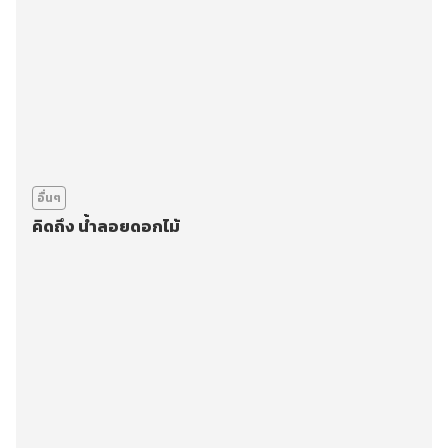
อื่นๆ
คิดถึง น้ำลอยดอกไม้