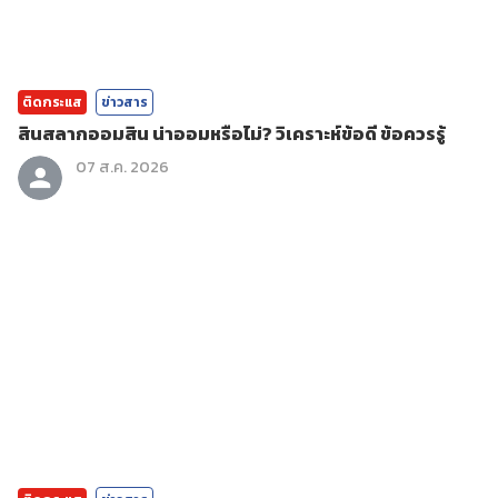
ติดกระแส
ข่าวสาร
สินสลากออมสิน น่าออมหรือไม่? วิเคราะห์ข้อดี ข้อควรรู้
07 ส.ค. 2026