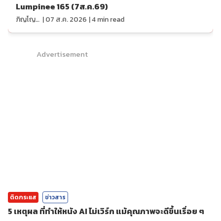
Lumpinee 165 (7ส.ค.69)
ภิญโญ ส่องแสง
|
07 ส.ค. 2026
|
4
min read
Advertisement
ติดกระแส
ข่าวสาร
5 เหตุผล ที่ทำให้หนัง AI ไม่เวิร์ก แม้คุณภาพจะดีขึ้นเรื่อย ๆ