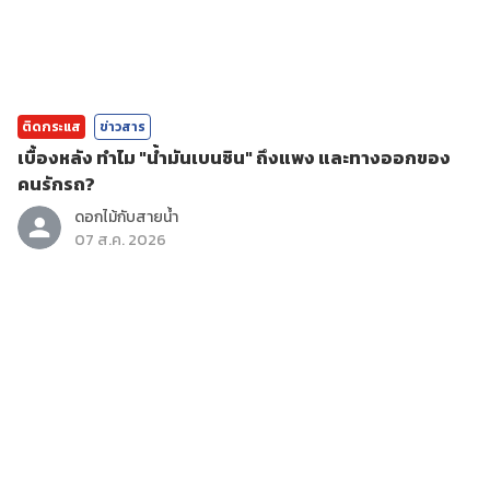
ติดกระแส
ข่าวสาร
เบื้องหลัง ทำไม "น้ำมันเบนซิน" ถึงแพง และทางออกของ
คนรักรถ?
ดอกไม้กับสายน้ำ
07 ส.ค. 2026