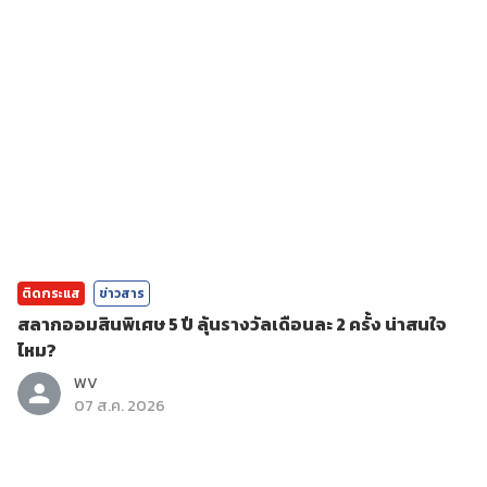
ติดกระแส
ข่าวสาร
สลากออมสินพิเศษ 5 ปี ลุ้นรางวัลเดือนละ 2 ครั้ง น่าสนใจ
ไหม?
WV
07 ส.ค. 2026