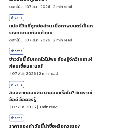
ดอกไม้กับสายน้ำ
|
07 ส.ค. 2026
|
2
min read
ข่าวสาร
หนัง ชีวิตที่ถูกย่อส่วน เมื่อภาพยนตร์เป็นก
ระจกเงาสะท้อนตัวตน
ดอกไม้กับสายน้ำ
|
07 ส.ค. 2026
|
2
min read
ข่าวสาร
ข่าววันนี้ อัปเดตไวไม่พอ ต้องรู้จักวิเคราะห์
ก่อนเชื่อและแชร์
|
07 ส.ค. 2026
|
2
min read
ข่าวสาร
สินสลากออมสิน น่าออมหรือไม่? วิเคราะห์
ข้อดี ข้อควรรู้
|
07 ส.ค. 2026
|
3
min read
ข่าวสาร
ราคาทองคํา วันนี้น่าซื้อหรือควรรอ?