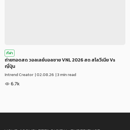
กีฬา
ถ่ายทอดสด วอลเลย์บอลชาย VNL 2026 สด สโลวีเนีย Vs
ญี่ปุ่น
Intrend Creator
|
02.08.26
| 3 min read
6.7k