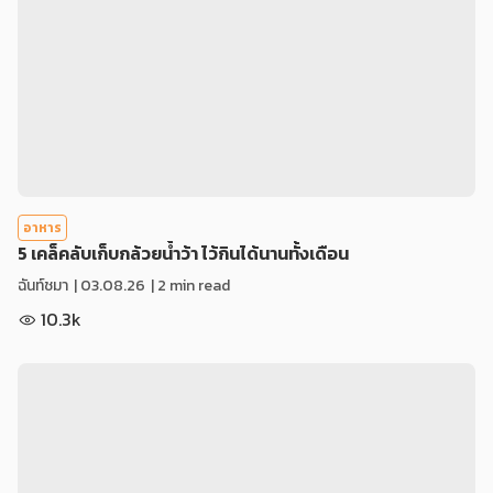
อาหาร
5 เคล็คลับเก็บกล้วยน้ำว้า ไว้กินได้นานทั้งเดือน
ฉันท์ชมา
|
03.08.26
| 2 min read
10.3k