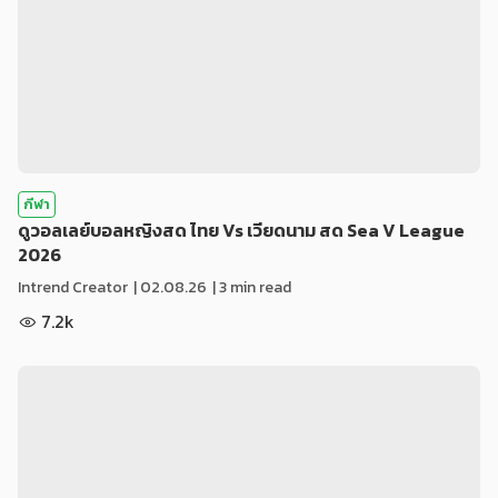
กีฬา
ดูวอลเลย์บอลหญิงสด ไทย Vs เวียดนาม สด Sea V League
2026
Intrend Creator
|
02.08.26
| 3 min read
7.2k