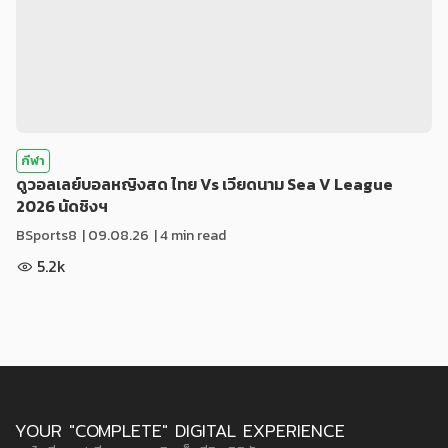
กีฬา
ดูวอลเลย์บอลหญิงสด ไทย Vs เวียดนาม Sea V League
2026 นัดชิงฯ
BSports8
|
09.08.26
| 4 min read
5.2k
YOUR "COMPLETE" DIGITAL EXPERIENCE