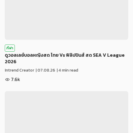
กีฬา
ดูวอลเลย์บอลหญิงสด ไทย Vs ฟิลิปปินส์ สด SEA V League
2026
Intrend Creator
|
07.08.26
| 4 min read
7.6k