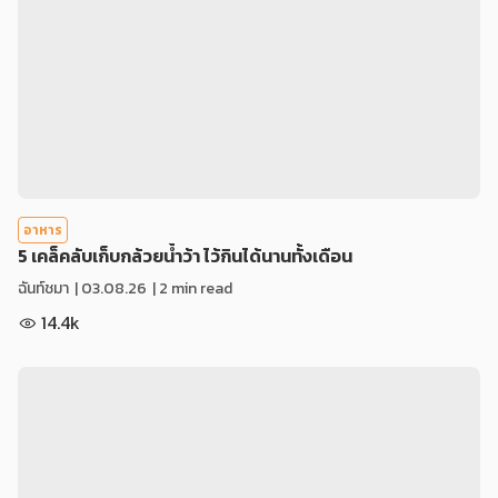
อาหาร
5 เคล็คลับเก็บกล้วยน้ำว้า ไว้กินได้นานทั้งเดือน
ฉันท์ชมา
|
03.08.26
| 2 min read
14.4k