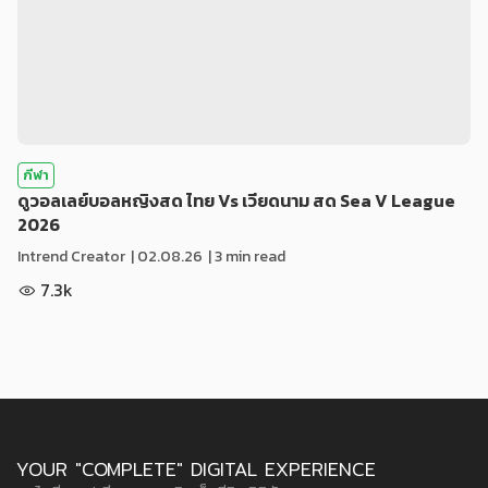
กีฬา
ดูวอลเลย์บอลหญิงสด ไทย Vs เวียดนาม สด Sea V League
2026
Intrend Creator
|
02.08.26
| 3 min read
7.3k
YOUR "COMPLETE" DIGITAL EXPERIENCE