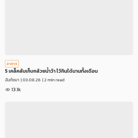
อาหาร
5 เคล็คลับเก็บกล้วยน้ำว้า ไว้กินได้นานทั้งเดือน
ฉันท์ชมา
|
03.08.26
| 2 min read
13.1k