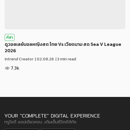
กีฬา
ดูวอลเลย์บอลหญิงสด ไทย Vs เวียดนาม สด Sea V League
2026
Intrend Creator
|
02.08.26
| 3 min read
7.3k
YOUR "COMPLETE" DIGITAL EXPERIENCE
ทรูไอดี แอปเดียวครบ...เติมเต็มชีวิตดิจิทัล