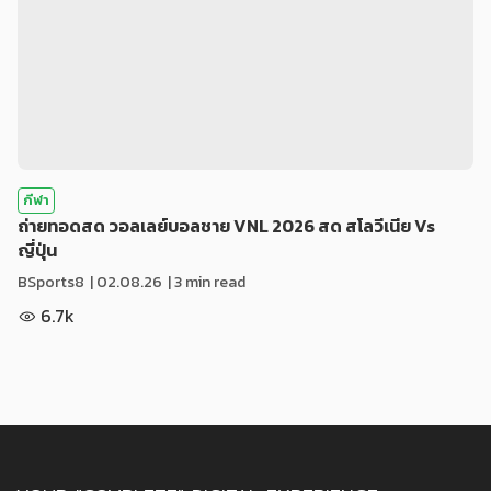
กีฬา
ถ่ายทอดสด วอลเลย์บอลชาย VNL 2026 สด สโลวีเนีย Vs
ญี่ปุ่น
BSports8
|
02.08.26
| 3 min read
6.7k