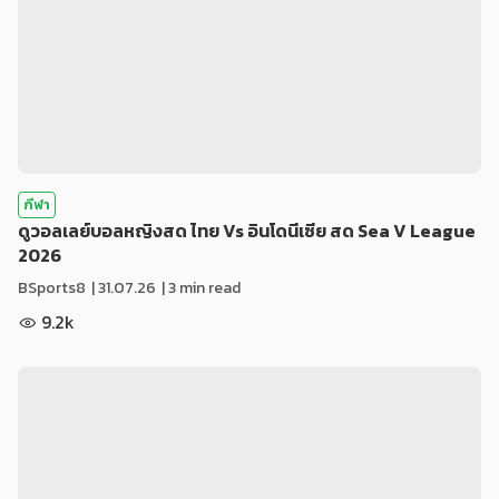
กีฬา
ดูวอลเลย์บอลหญิงสด ไทย Vs อินโดนีเซีย สด Sea V League
2026
BSports8
|
31.07.26
| 3 min read
9.2k