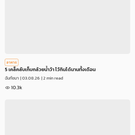
อาหาร
5 เคล็คลับเก็บกล้วยน้ำว้า ไว้กินได้นานทั้งเดือน
ฉันท์ชมา
|
03.08.26
| 2 min read
10.3k