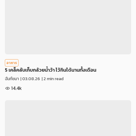
อาหาร
5 เคล็คลับเก็บกล้วยน้ำว้า ไว้กินได้นานทั้งเดือน
ฉันท์ชมา
|
03.08.26
| 2 min read
14.4k