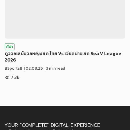
กีฬา
ดูวอลเลย์บอลหญิงสด ไทย Vs เวียดนาม สด Sea V League
2026
BSports8
|
02.08.26
| 3 min read
7.3k
YOUR "COMPLETE" DIGITAL EXPERIENCE