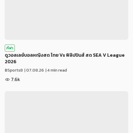
กีฬา
ดูวอลเลย์บอลหญิงสด ไทย Vs ฟิลิปปินส์ สด SEA V League
2026
BSports8
|
07.08.26
| 4 min read
7.6k