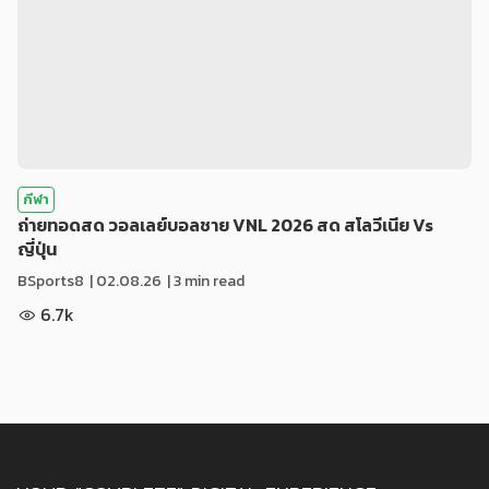
กีฬา
ถ่ายทอดสด วอลเลย์บอลชาย VNL 2026 สด สโลวีเนีย Vs
ญี่ปุ่น
BSports8
|
02.08.26
| 3 min read
6.7k