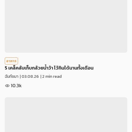
อาหาร
5 เคล็คลับเก็บกล้วยน้ำว้า ไว้กินได้นานทั้งเดือน
ฉันท์ชมา
|
03.08.26
| 2 min read
10.3k