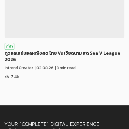
กีฬา
ดูวอลเลย์บอลหญิงสด ไทย Vs เวียดนาม สด Sea V League
2026
Intrend Creator
|
02.08.26
| 3 min read
7.4k
YOUR "COMPLETE" DIGITAL EXPERIENCE