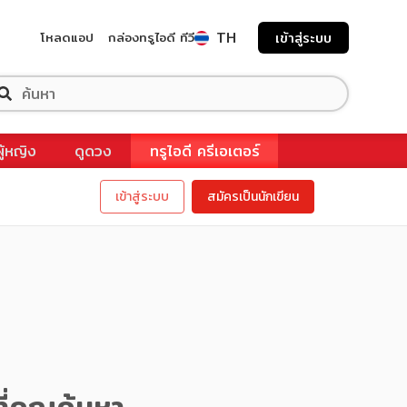
TH
โหลดแอป
กล่องทรูไอดี ทีวี
เข้าสู่ระบบ
ผู้หญิง
ดูดวง
ทรูไอดี ครีเอเตอร์
เข้าสู่ระบบ
สมัครเป็นนักเขียน
ี่คุณค้นหา