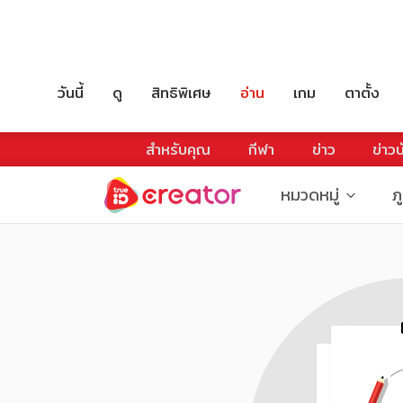
วันนี้
ดู
สิทธิพิเศษ
อ่าน
เกม
ตาตั้ง
สำหรับคุณ
กีฬา
ข่าว
ข่าวบ
หมวดหมู่
ภ