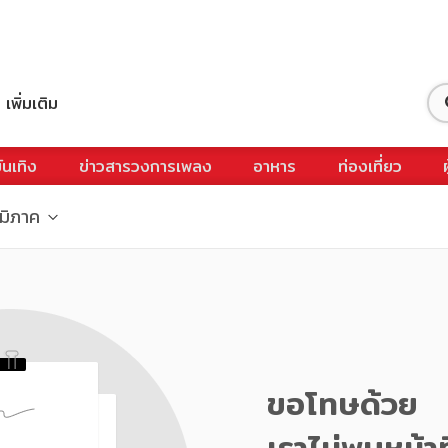
เพิ่มเติม
ันเทิง
ข่าวสารวงการเพลง
อาหาร
ท่องเที่ยว
ูมิภาค
ขอโทษด้วย
เราไม่พบหน้าท