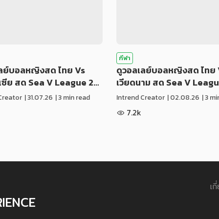
กีฬา
เลย์บอลหญิงสด ไทย Vs
ดูวอลเลย์บอลหญิงสด ไทย 
ีเซีย สด Sea V League 2…
เวียดนาม สด Sea V Leag
Creator
|
31.07.26
| 3 min read
Intrend Creator
|
02.08.26
| 3 m
7.2k
เกี
RIENCE