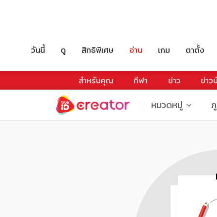
วันนี้
ดู
สิทธิพิเศษ
อ่าน
เกม
ตาตั้ง
สำหรับคุณ
กีฬา
ข่าว
ข่าวบ
หมวดหมู่
ภ