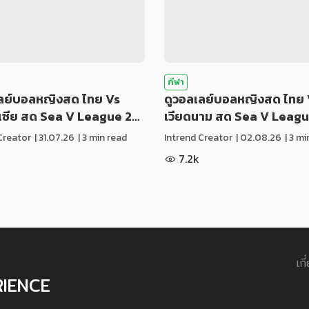
กีฬา
เลย์บอลหญิงสด ไทย Vs
ดูวอลเลย์บอลหญิงสด ไทย 
ีเซีย สด Sea V League 2…
เวียดนาม สด Sea V Leag
Creator
|
31.07.26
| 3 min read
Intrend Creator
|
02.08.26
| 3 m
7.2k
เกี
RIENCE