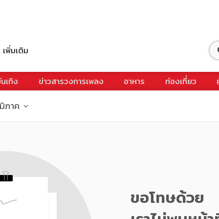
เพิ่มเติม
ันเทิง
ข่าวสารวงการเพลง
อาหาร
ท่องเที่ยว
ูมิภาค
ขอโทษด้วย
เราไม่พบหน้าท