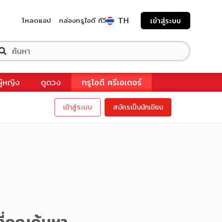
TH
โหลดแอป
กล่องทรูไอดี ทีวี
เข้าสู่ระบบ
ผู้หญิง
ดูดวง
ทรูไอดี ครีเอเตอร์
เข้าสู่ระบบ
สมัครเป็นนักเขียน
ี่คุณค้นหา