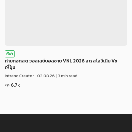
กีฬา
ถ่ายทอดสด วอลเลย์บอลชาย VNL 2026 สด สโลวีเนีย Vs
ญี่ปุ่น
Intrend Creator
|
02.08.26
| 3 min read
6.7k