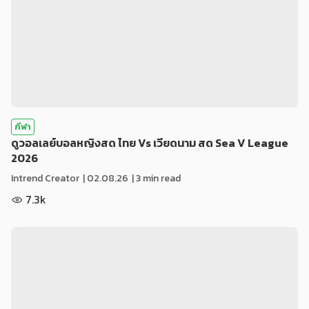
กีฬา
ดูวอลเลย์บอลหญิงสด ไทย Vs เวียดนาม สด Sea V League
2026
Intrend Creator
|
02.08.26
| 3 min read
7.3k