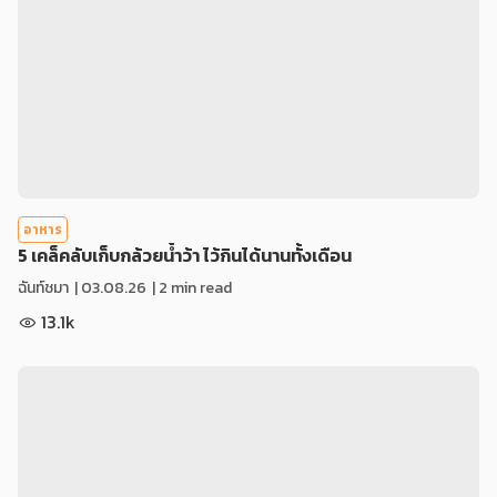
อาหาร
5 เคล็คลับเก็บกล้วยน้ำว้า ไว้กินได้นานทั้งเดือน
ฉันท์ชมา
|
03.08.26
| 2 min read
13.1k