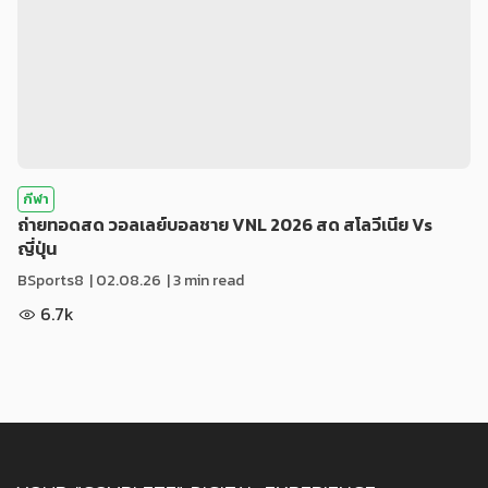
กีฬา
ถ่ายทอดสด วอลเลย์บอลชาย VNL 2026 สด สโลวีเนีย Vs
ญี่ปุ่น
BSports8
|
02.08.26
| 3 min read
6.7k