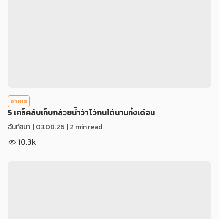
อาหาร
5 เคล็คลับเก็บกล้วยน้ำว้า ไว้กินได้นานทั้งเดือน
ฉันท์ชมา
|
03.08.26
| 2 min read
10.3k