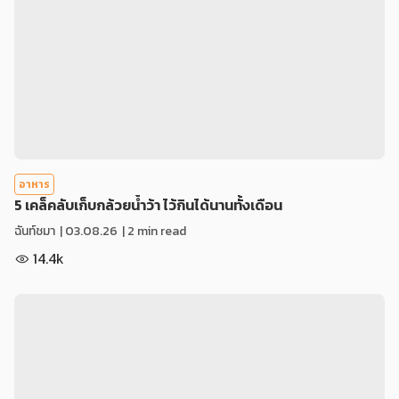
อาหาร
5 เคล็คลับเก็บกล้วยน้ำว้า ไว้กินได้นานทั้งเดือน
ฉันท์ชมา
|
03.08.26
| 2 min read
14.4k