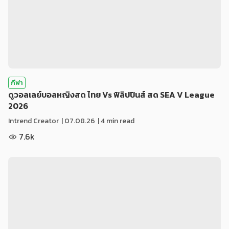
กีฬา
ดูวอลเลย์บอลหญิงสด ไทย Vs ฟิลิปปินส์ สด SEA V League
2026
Intrend Creator
|
07.08.26
| 4 min read
7.6k