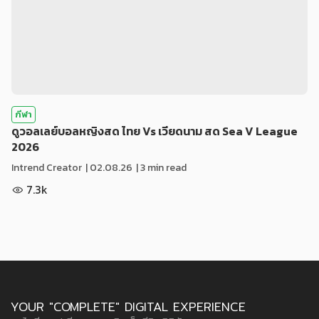
กีฬา
ดูวอลเลย์บอลหญิงสด ไทย Vs เวียดนาม สด Sea V League
2026
Intrend Creator
|
02.08.26
| 3 min read
7.3k
YOUR "COMPLETE" DIGITAL EXPERIENCE