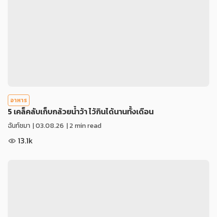
อาหาร
5 เคล็คลับเก็บกล้วยน้ำว้า ไว้กินได้นานทั้งเดือน
ฉันท์ชมา
|
03.08.26
| 2 min read
13.1k