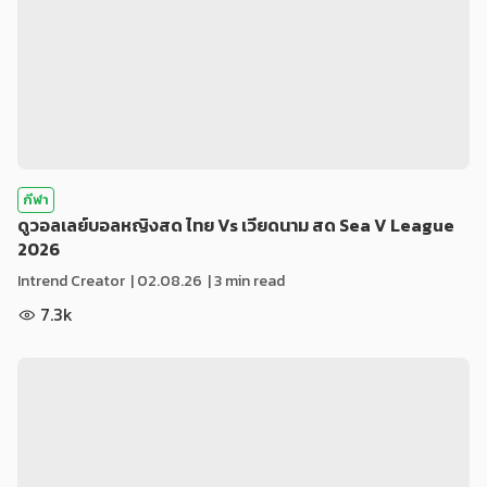
กีฬา
ดูวอลเลย์บอลหญิงสด ไทย Vs เวียดนาม สด Sea V League
2026
Intrend Creator
|
02.08.26
| 3 min read
7.3k