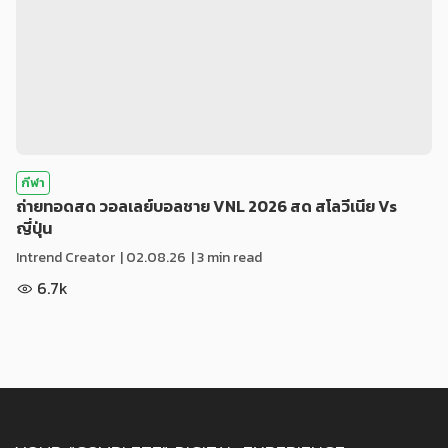
กีฬา
ถ่ายทอดสด วอลเลย์บอลชาย VNL 2026 สด สโลวีเนีย Vs
ญี่ปุ่น
Intrend Creator
|
02.08.26
| 3 min read
6.7k