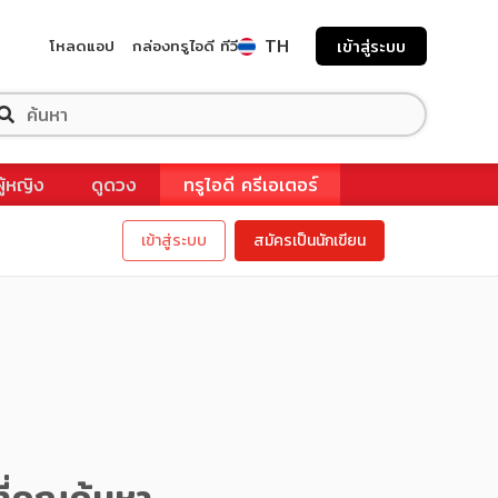
TH
โหลดแอป
กล่องทรูไอดี ทีวี
เข้าสู่ระบบ
ผู้หญิง
ดูดวง
ทรูไอดี ครีเอเตอร์
เข้าสู่ระบบ
สมัครเป็นนักเขียน
ี่คุณค้นหา