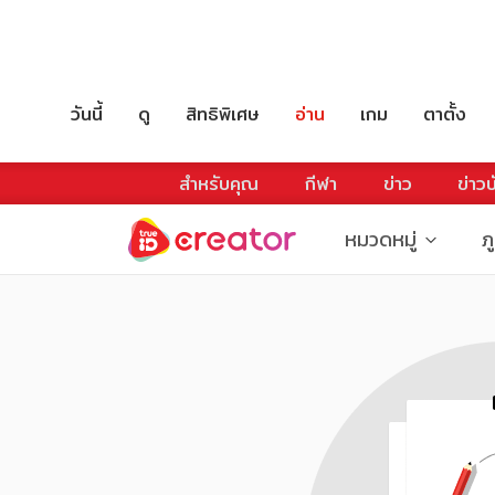
วันนี้
ดู
สิทธิพิเศษ
อ่าน
เกม
ตาตั้ง
สำหรับคุณ
กีฬา
ข่าว
ข่าวบ
หมวดหมู่
ภ