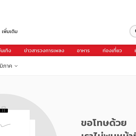
เพิ่มเติม
ันเทิง
ข่าวสารวงการเพลง
อาหาร
ท่องเที่ยว
ูมิภาค
ขอโทษด้วย
เราไม่พบหน้าท