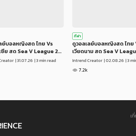
กีฬา
เลย์บอลหญิงสด ไทย Vs
ดูวอลเลย์บอลหญิงสด ไทย 
ีเซีย สด Sea V League 2…
เวียดนาม สด Sea V Leag
Creator
|
31.07.26
| 3 min read
Intrend Creator
|
02.08.26
| 3 m
7.2k
เกี
RIENCE