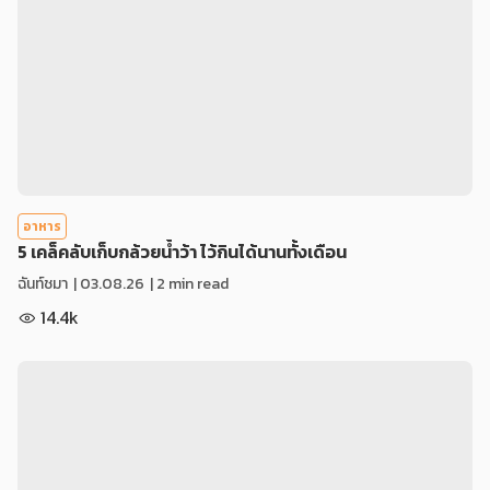
อาหาร
5 เคล็คลับเก็บกล้วยน้ำว้า ไว้กินได้นานทั้งเดือน
ฉันท์ชมา
|
03.08.26
| 2 min read
14.4k