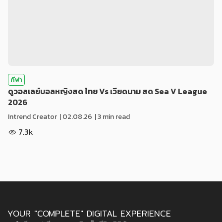
กีฬา
ดูวอลเลย์บอลหญิงสด ไทย Vs เวียดนาม สด Sea V League
2026
Intrend Creator
|
02.08.26
| 3 min read
7.3k
YOUR "COMPLETE" DIGITAL EXPERIENCE