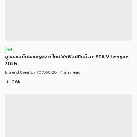
กีฬา
ดูวอลเลย์บอลหญิงสด ไทย Vs ฟิลิปปินส์ สด SEA V League
2026
Intrend Creator
|
07.08.26
| 4 min read
7.6k