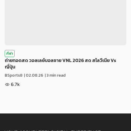
กีฬา
ถ่ายทอดสด วอลเลย์บอลชาย VNL 2026 สด สโลวีเนีย Vs
ญี่ปุ่น
BSports8
|
02.08.26
| 3 min read
6.7k