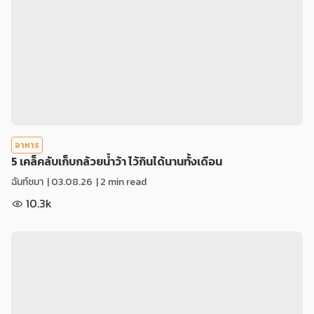
อาหาร
5 เคล็คลับเก็บกล้วยน้ำว้า ไว้กินได้นานทั้งเดือน
ฉันท์ชมา
|
03.08.26
| 2 min read
10.3k