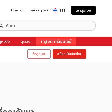
TH
โหลดแอป
กล่องทรูไอดี ทีวี
เข้าสู่ระบบ
ผู้หญิง
ดูดวง
ทรูไอดี ครีเอเตอร์
เข้าสู่ระบบ
สมัครเป็นนักเขียน
ี่คุณค้นหา