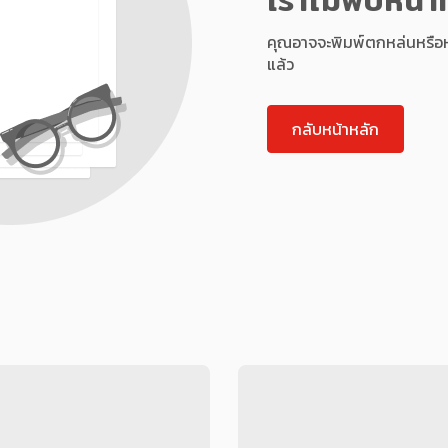
คุณอาจจะพิมพ์ตกหล่นหรือหน้า
แล้ว
กลับหน้าหลัก