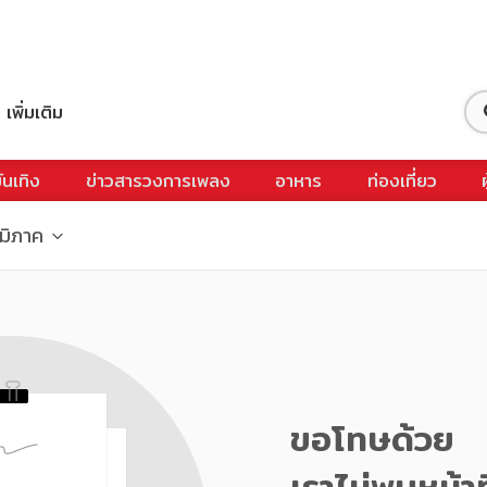
เพิ่มเติม
ันเทิง
ข่าวสารวงการเพลง
อาหาร
ท่องเที่ยว
ูมิภาค
ขอโทษด้วย
เราไม่พบหน้าท