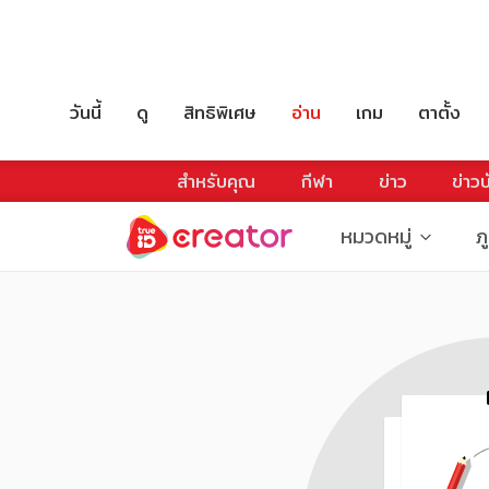
วันนี้
ดู
สิทธิพิเศษ
อ่าน
เกม
ตาตั้ง
สำหรับคุณ
กีฬา
ข่าว
ข่าวบ
หมวดหมู่
ภ