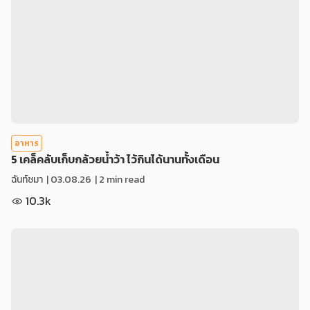
อาหาร
5 เคล็คลับเก็บกล้วยน้ำว้า ไว้กินได้นานทั้งเดือน
ฉันท์ชมา
|
03.08.26
| 2 min read
10.3k