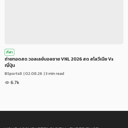
กีฬา
ถ่ายทอดสด วอลเลย์บอลชาย VNL 2026 สด สโลวีเนีย Vs
ญี่ปุ่น
BSports8
|
02.08.26
| 3 min read
6.7k