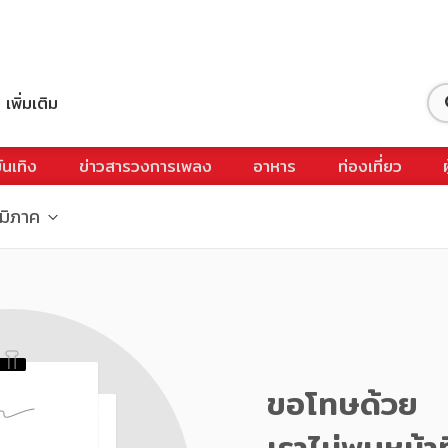
เพิ่มเติม
ันเทิง
ข่าวสารวงการเพลง
อาหาร
ท่องเที่ยว
ูมิภาค
ขอโทษด้วย
เราไม่พบหน้าท