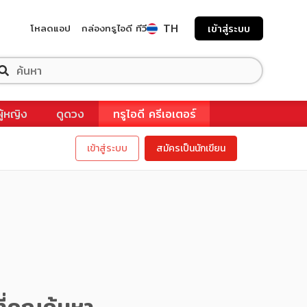
TH
โหลดแอป
กล่องทรูไอดี ทีวี
เข้าสู่ระบบ
ผู้หญิง
ดูดวง
ทรูไอดี ครีเอเตอร์
เข้าสู่ระบบ
สมัครเป็นนักเขียน
ี่คุณค้นหา