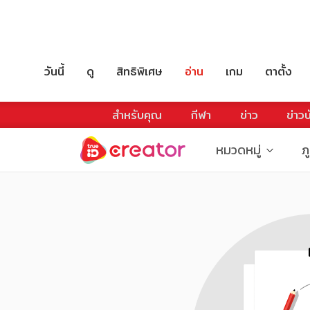
วันนี้
ดู
สิทธิพิเศษ
อ่าน
เกม
ตาตั้ง
สำหรับคุณ
กีฬา
ข่าว
ข่าวบ
หมวดหมู่
ภ