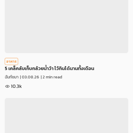
อาหาร
5 เคล็คลับเก็บกล้วยน้ำว้า ไว้กินได้นานทั้งเดือน
ฉันท์ชมา
|
03.08.26
| 2 min read
10.3k