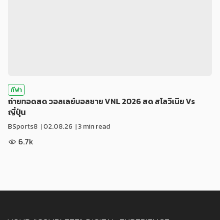
กีฬา
ถ่ายทอดสด วอลเลย์บอลชาย VNL 2026 สด สโลวีเนีย Vs
ญี่ปุ่น
BSports8
|
02.08.26
| 3 min read
6.7k