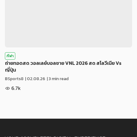
กีฬา
ถ่ายทอดสด วอลเลย์บอลชาย VNL 2026 สด สโลวีเนีย Vs
ญี่ปุ่น
BSports8
|
02.08.26
| 3 min read
6.7k