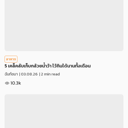
อาหาร
5 เคล็คลับเก็บกล้วยน้ำว้า ไว้กินได้นานทั้งเดือน
ฉันท์ชมา
|
03.08.26
| 2 min read
10.3k