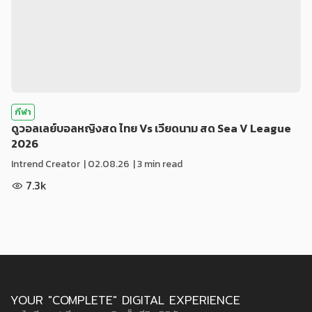
กีฬา
ดูวอลเลย์บอลหญิงสด ไทย Vs เวียดนาม สด Sea V League
2026
Intrend Creator
|
02.08.26
| 3 min read
7.3k
YOUR "COMPLETE" DIGITAL EXPERIENCE