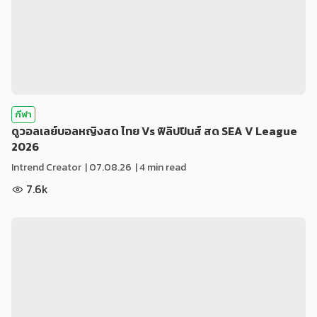
กีฬา
ดูวอลเลย์บอลหญิงสด ไทย Vs ฟิลิปปินส์ สด SEA V League
2026
Intrend Creator
|
07.08.26
| 4 min read
7.6k