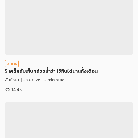
อาหาร
5 เคล็คลับเก็บกล้วยน้ำว้า ไว้กินได้นานทั้งเดือน
ฉันท์ชมา
|
03.08.26
| 2 min read
14.4k