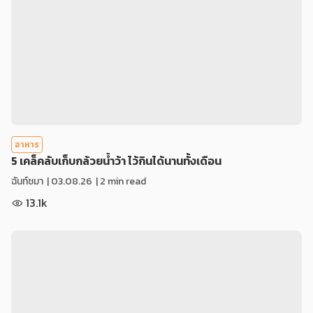
อาหาร
5 เคล็คลับเก็บกล้วยน้ำว้า ไว้กินได้นานทั้งเดือน
ฉันท์ชมา
|
03.08.26
| 2 min read
13.1k