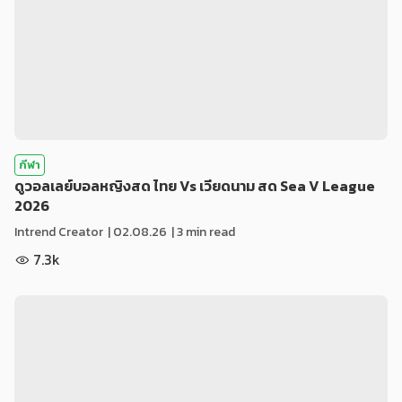
กีฬา
ดูวอลเลย์บอลหญิงสด ไทย Vs เวียดนาม สด Sea V League
2026
Intrend Creator
|
02.08.26
| 3 min read
7.3k