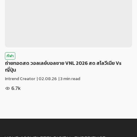
กีฬา
ถ่ายทอดสด วอลเลย์บอลชาย VNL 2026 สด สโลวีเนีย Vs
ญี่ปุ่น
Intrend Creator
|
02.08.26
| 3 min read
6.7k