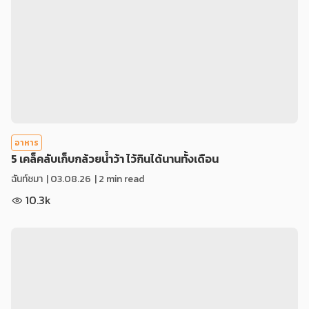
อาหาร
5 เคล็คลับเก็บกล้วยน้ำว้า ไว้กินได้นานทั้งเดือน
ฉันท์ชมา
|
03.08.26
| 2 min read
10.3k