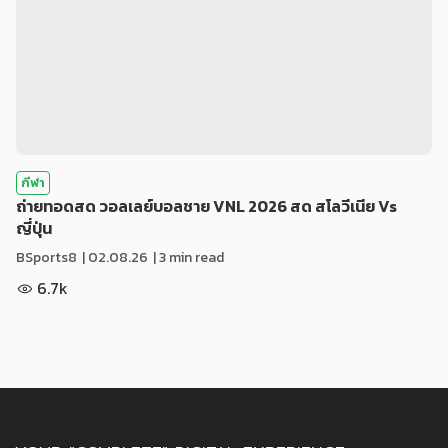
กีฬา
ถ่ายทอดสด วอลเลย์บอลชาย VNL 2026 สด สโลวีเนีย Vs
ญี่ปุ่น
BSports8
|
02.08.26
| 3 min read
6.7k