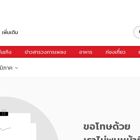
เพิ่มเติม
ันเทิง
ข่าวสารวงการเพลง
อาหาร
ท่องเที่ยว
ูมิภาค
ขอโทษด้วย
เราไม่พบหน้าท