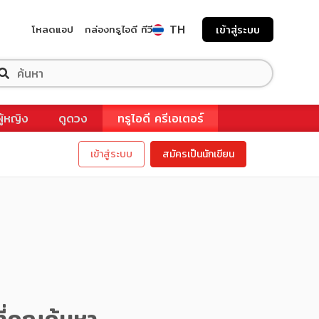
TH
โหลดแอป
กล่องทรูไอดี ทีวี
เข้าสู่ระบบ
ผู้หญิง
ดูดวง
ทรูไอดี ครีเอเตอร์
เข้าสู่ระบบ
สมัครเป็นนักเขียน
ี่คุณค้นหา