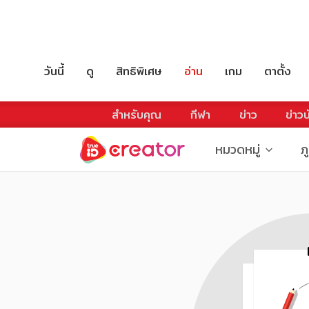
วันนี้
ดู
สิทธิพิเศษ
อ่าน
เกม
ตาตั้ง
สำหรับคุณ
กีฬา
ข่าว
ข่าวบ
หมวดหมู่
ภ