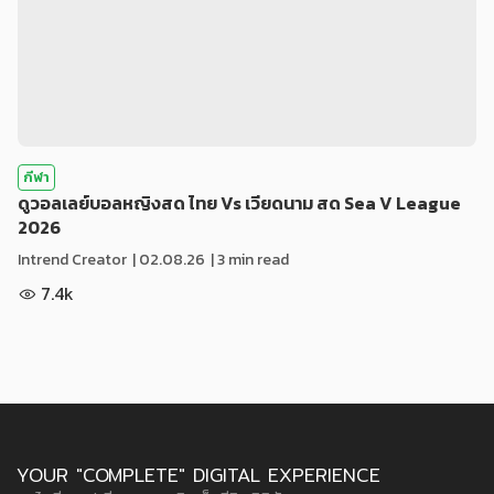
กีฬา
ดูวอลเลย์บอลหญิงสด ไทย Vs เวียดนาม สด Sea V League
2026
Intrend Creator
|
02.08.26
| 3 min read
7.4k
YOUR "COMPLETE" DIGITAL EXPERIENCE