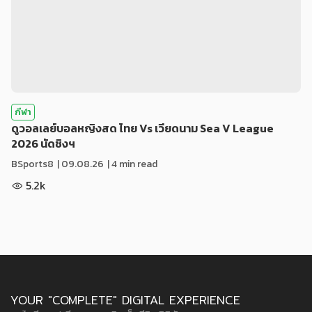
กีฬา
ดูวอลเลย์บอลหญิงสด ไทย Vs เวียดนาม Sea V League
2026 นัดชิงฯ
BSports8
|
09.08.26
| 4 min read
5.2k
YOUR "COMPLETE" DIGITAL EXPERIENCE