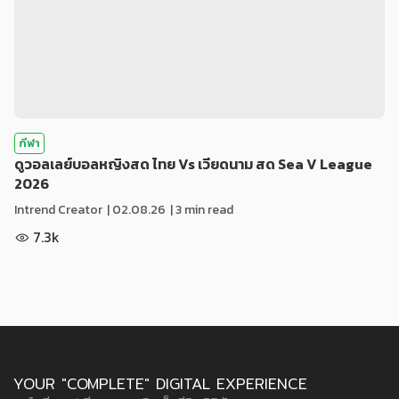
กีฬา
ดูวอลเลย์บอลหญิงสด ไทย Vs เวียดนาม สด Sea V League
2026
Intrend Creator
|
02.08.26
| 3 min read
7.3k
YOUR "COMPLETE" DIGITAL EXPERIENCE