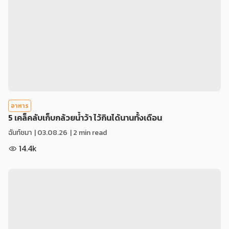
อาหาร
5 เคล็คลับเก็บกล้วยน้ำว้า ไว้กินได้นานทั้งเดือน
ฉันท์ชมา
|
03.08.26
| 2 min read
14.4k