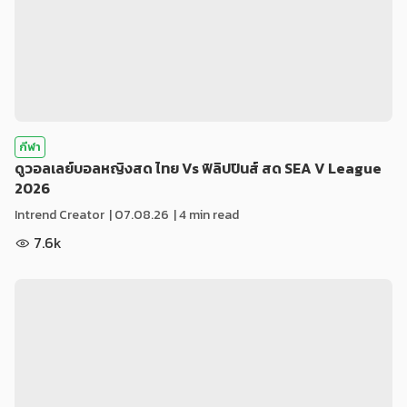
กีฬา
ดูวอลเลย์บอลหญิงสด ไทย Vs ฟิลิปปินส์ สด SEA V League
2026
Intrend Creator
|
07.08.26
| 4 min read
7.6k