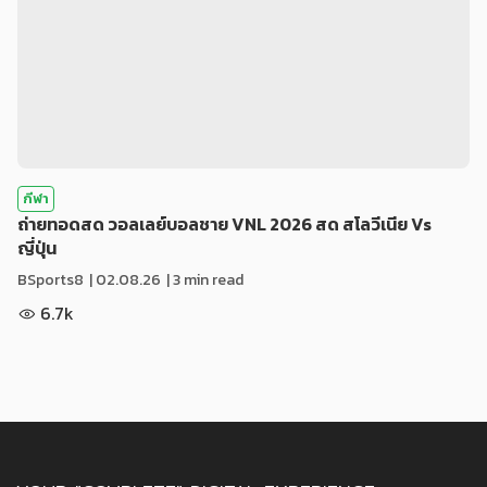
กีฬา
ถ่ายทอดสด วอลเลย์บอลชาย VNL 2026 สด สโลวีเนีย Vs
ญี่ปุ่น
BSports8
|
02.08.26
| 3 min read
6.7k