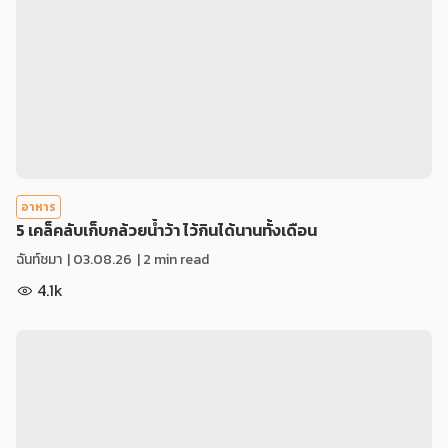
อาหาร
5 เคล็คลับเก็บกล้วยน้ำว้า ไว้กินได้นานทั้งเดือน
ฉันท์ชมา
|
03.08.26
| 2 min read
4.1k