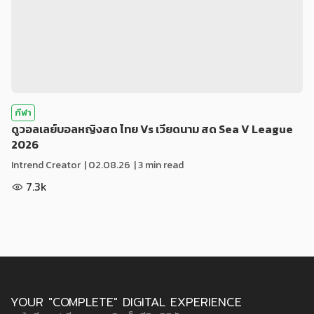
กีฬา
ดูวอลเลย์บอลหญิงสด ไทย Vs เวียดนาม สด Sea V League
2026
Intrend Creator
|
02.08.26
| 3 min read
7.3k
YOUR "COMPLETE" DIGITAL EXPERIENCE