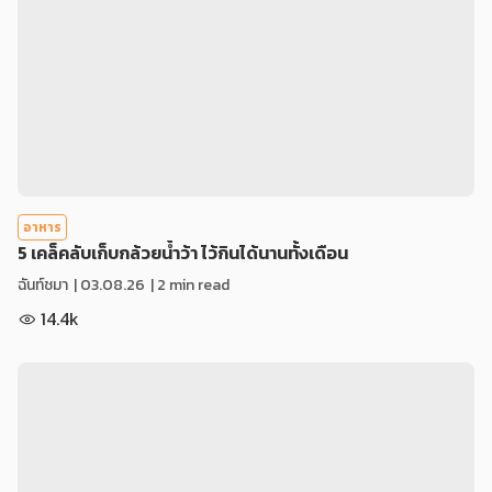
อาหาร
5 เคล็คลับเก็บกล้วยน้ำว้า ไว้กินได้นานทั้งเดือน
ฉันท์ชมา
|
03.08.26
| 2 min read
14.4k