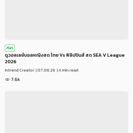
กีฬา
ดูวอลเลย์บอลหญิงสด ไทย Vs ฟิลิปปินส์ สด SEA V League
2026
Intrend Creator
|
07.08.26
| 4 min read
7.6k