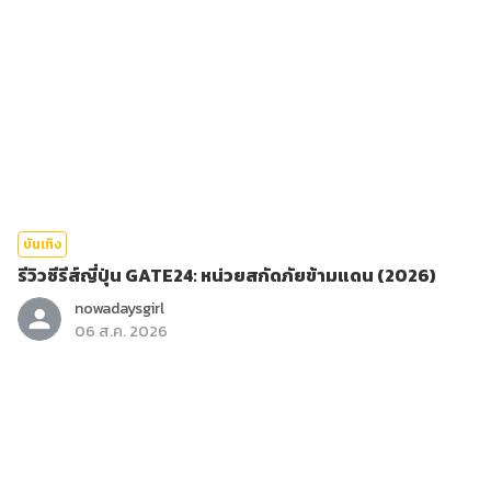
บันเทิง
รีวิวซีรีส์ญี่ปุ่น GATE24: หน่วยสกัดภัยข้ามแดน (2026)
nowadaysgirl
06 ส.ค. 2026