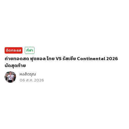
ติดกระแส
กีฬา
ถ่ายทอดสด ฟุตซอล ไทย VS รัสเซีย Continental 2026
นัดสุดท้าย
หงส์ดรุณ
06 ส.ค. 2026