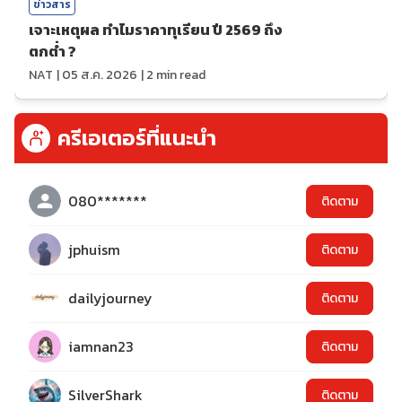
ข่าวสาร
เจาะเหตุผล ทำไมราคาทุเรียน ปี 2569 ถึง
ตกต่ำ ?
NAT
|
05 ส.ค. 2026
|
2
min read
ครีเอเตอร์ที่แนะนำ
080*******
ติดตาม
jphuism
ติดตาม
dailyjourney
ติดตาม
iamnan23
ติดตาม
SilverShark
ติดตาม