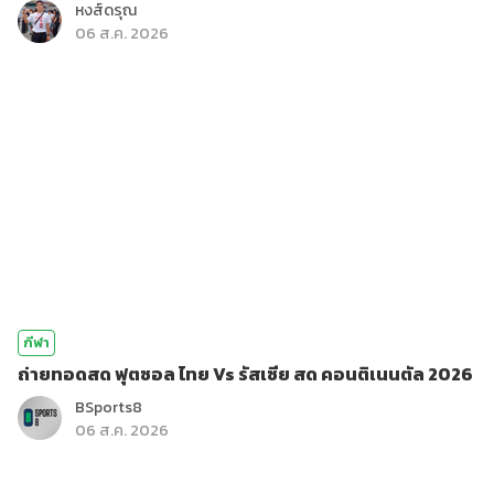
หงส์ดรุณ
06 ส.ค. 2026
กีฬา
ถ่ายทอดสด ฟุตซอล ไทย Vs รัสเซีย สด คอนติเนนตัล 2026
BSports8
06 ส.ค. 2026