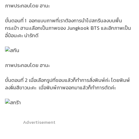
ภาพประกอบโดย ฮานะ
ขั้นตอนที่ 1 ออกแบบภาพที่เราต้องการนำไปสกรีนลงบนพื้น
กระเป๋า ฮานะเลือกเป็นภาพของ Jungkook BTS และอีกภาพเป็น
อี๋ป๋อนะคะ น่ารักดี
ภาพประกอบโดย ฮานะ
ขั้นตอนที่ 2 เมื่อเลือกรูปที่ชอบแล้วก็ทำการสั่งพิมพ์ค่ะ โดยพิมพ์
ลงฝั่งสีขาวนะคะ เมื่อพิมพ์ภาพออกมาแล้วก็ทำการตัดค่ะ
Advertisement