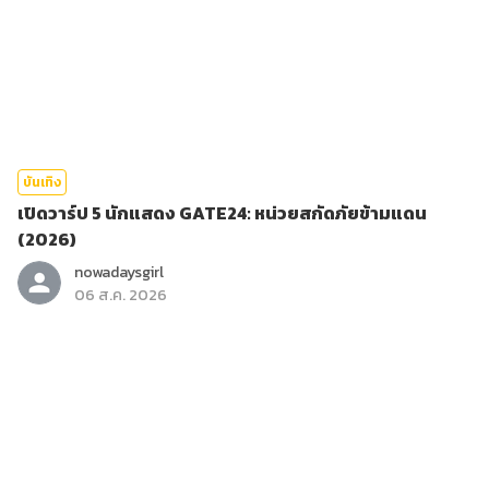
บันเทิง
เปิดวาร์ป 5 นักแสดง GATE24: หน่วยสกัดภัยข้ามแดน
(2026)
nowadaysgirl
06 ส.ค. 2026