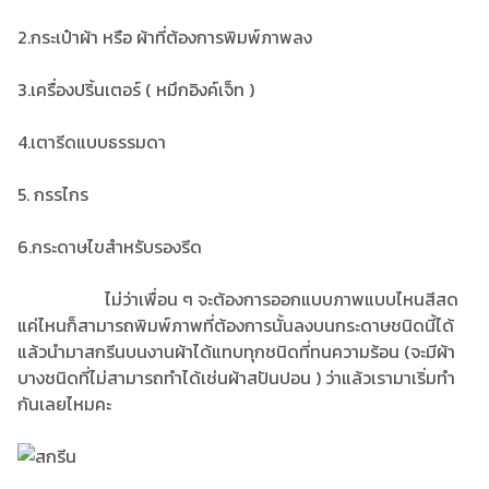
2.กระเป๋าผ้า หรือ ผ้าที่ต้องการพิมพ์ภาพลง
3.เครื่องปริ้นเตอร์ ( หมึกอิงค์เจ็ท )
4.เตารีดแบบธรรมดา
5. กรรไกร
ุ6.กระดาษไขสำหรับรองรีด
ไม่ว่าเพื่อน ๆ จะต้องการออกแบบภาพแบบไหนสีสด
แค่ไหนก็สามารถพิมพ์ภาพที่ต้องการนั้นลงบนกระดาษชนิดนี้ได้
แล้วนำมาสกรีนบนงานผ้าได้แทบทุกชนิดที่ทนความร้อน (จะมีผ้า
บางชนิดที่ไม่สามารถทำได้เช่นผ้าสปันปอน ) ว่าแล้วเรามาเริ่มทำ
กันเลยไหมคะ