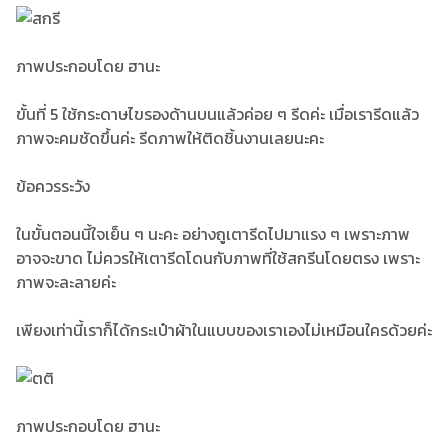
ภาพประกอบโดย ฮานะ
ขั้นที่ 5 ใช้กระดาษไขรองด้านบนแล้วค่อย ๆ รีดค่ะ เมื่อเรารีดแล้ว
ภาพจะคมชัดขึ้นค่ะ รีดภาพให้ติดชิ้นงานเลยนะคะ
ข้อควรระวัง
ในขั้นตอนนี้ใจเย็น ๆ นะคะ อย่างถูเตารีดไปมาแรง ๆ เพราะภาพ
อาจจะขาด ไม่ควรให้เตารีดโดนกับภาพที่ใช้สกรีนโดยตรง เพราะ
ภาพจะละลายค่ะ
เพียงเท่านี้เราก็ได้กระเป๋าผ้าในแบบของเราเองไม่เหมือนใครด้วยค่ะ
ภาพประกอบโดย ฮานะ