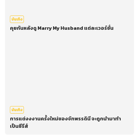
บันเทิง
คุยกันหลังดู Marry My Husband แต่ละเวอร์ชั่น
บันเทิง
การแต่งงงานครั้งใหม่ของจักพรรดินี จะถูกนำมาทำ
เป็นซีรีส์