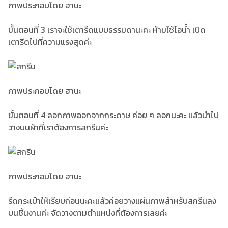
ภาพประกอบโดย ฮานะ
ขั้นตอนที่ 3 เราจะใช้เตารีดแบบธรรมดานะคะ ห้ามใช้ไอน้ำ เปิด
เตารีดไปที่ความแรงสุดค่ะ
ภาพประกอบโดย ฮานะ
ขั้นตอนที่ 4 ลอกภาพออกจากกระดาษ ค่อย ๆ ลอกนะคะ แล้วนำไป
วางบนผ้าที่เราต้องการสกรีนค่ะ
ภาพประกอบโดย ฮานะ
รีดกระเป๋าให้เรียบก่อนนะคะแล้วค่อยวางแผ่นภาพสำหรับสกรีนลง
บนชิ้นงานค่ะ จัดวางตามตำแหน่งที่ต้องการเลยค่ะ