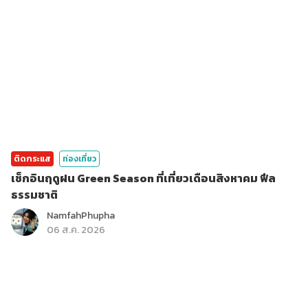
ติดกระแส
ท่องเที่ยว
เช็กอินฤดูฝน Green Season ที่เที่ยวเดือนสิงหาคม ฟีล
ธรรมชาติ
NamfahPhupha
06 ส.ค. 2026