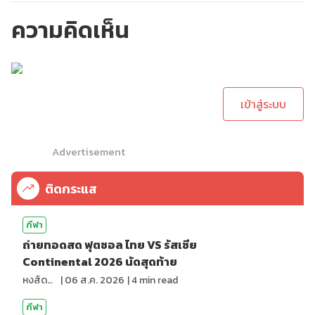
ความคิดเห็น
กรุณาเข้าสู่ระบบเพื่อ
ทำการคอมเม้นต์
เข้าสู่ระบบ
Advertisement
ติดกระแส
กีฬา
ถ่ายทอดสด ฟุตซอล ไทย VS รัสเซีย
Continental 2026 นัดสุดท้าย
หงส์ดรุณ
|
06 ส.ค. 2026
|
4
min read
กีฬา