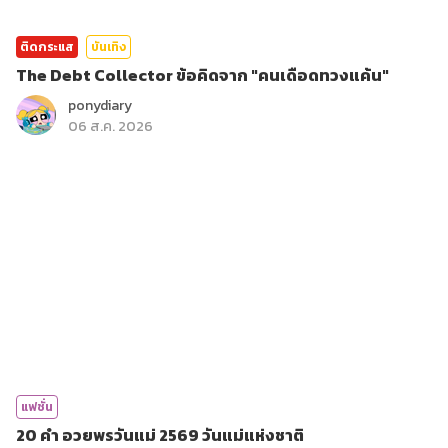
ติดกระแส
บันเทิง
The Debt Collector ข้อคิดจาก "คนเดือดทวงแค้น"
ponydiary
06 ส.ค. 2026
แฟชั่น
20 คำ อวยพรวันแม่ 2569 วันแม่แห่งชาติ