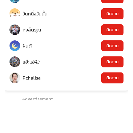
วันหนึ่งวันนั้น
ติดตาม
หงส์ดรุณ
ติดตาม
ฝันดี
ติดตาม
แอ๊ะแอ๋🤪
ติดตาม
Pchalisa
ติดตาม
Advertisement