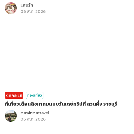
แสนรัก
06 ส.ค. 2026
ติดกระแส
ท่องเที่ยว
ที่เที่ยวเดือนสิงหาคมแบบวันเดย์ทริปที่ สวนผึ้ง ราชบุรี
MawinMatravel
06 ส.ค. 2026