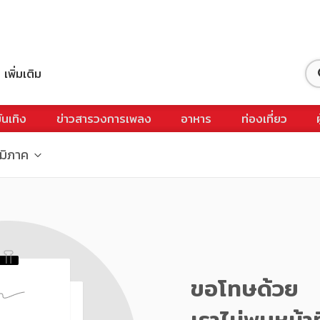
เพิ่มเติม
ันเทิง
ข่าวสารวงการเพลง
อาหาร
ท่องเที่ยว
ูมิภาค
ขอโทษด้วย
เราไม่พบหน้าท