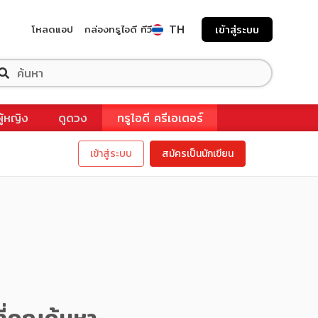
TH
โหลดแอป
กล่องทรูไอดี ทีวี
เข้าสู่ระบบ
ผู้หญิง
ดูดวง
ทรูไอดี ครีเอเตอร์
เข้าสู่ระบบ
สมัครเป็นนักเขียน
ี่คุณค้นหา