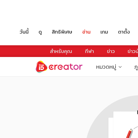
วันนี้
ดู
สิทธิพิเศษ
อ่าน
เกม
ตาตั้ง
สำหรับคุณ
กีฬา
ข่าว
ข่าวบ
หมวดหมู่
ภ